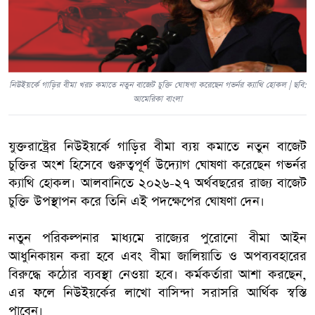
নিউইয়র্কে গাড়ির বীমা খরচ কমাতে নতুন বাজেট চুক্তি ঘোষণা করেছেন গভর্নর ক্যাথি হোকল | ছবি:
আমেরিকা বাংলা
যুক্তরাষ্ট্রের নিউইয়র্কে গাড়ির বীমা ব্যয় কমাতে নতুন বাজেট
চুক্তির অংশ হিসেবে গুরুত্বপূর্ণ উদ্যোগ ঘোষণা করেছেন গভর্নর
ক্যাথি হোকল। আলবানিতে ২০২৬-২৭ অর্থবছরের রাজ্য বাজেট
চুক্তি উপস্থাপন করে তিনি এই পদক্ষেপের ঘোষণা দেন।
নতুন পরিকল্পনার মাধ্যমে রাজ্যের পুরোনো বীমা আইন
আধুনিকায়ন করা হবে এবং বীমা জালিয়াতি ও অপব্যবহারের
বিরুদ্ধে কঠোর ব্যবস্থা নেওয়া হবে। কর্মকর্তারা আশা করছেন,
এর ফলে নিউইয়র্কের লাখো বাসিন্দা সরাসরি আর্থিক স্বস্তি
পাবেন।