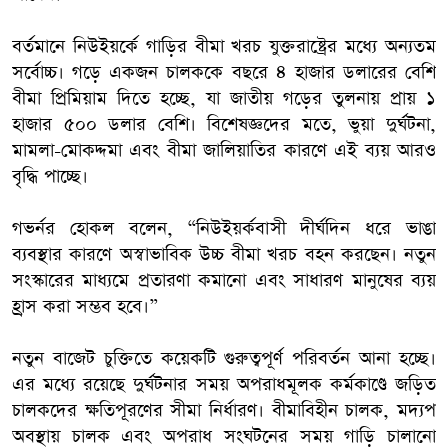
বর্তমানে নিউইয়র্কে গাড়ির বীমা খরচ যুক্তরাষ্ট্রের মধ্যে অন্যতম
সর্বোচ্চ। গড়ে একজন চালককে বছরে ৪ হাজার ডলারের বেশি
বীমা প্রিমিয়াম দিতে হচ্ছে, যা জাতীয় গড়ের তুলনায় প্রায় ১
হাজার ৫০০ ডলার বেশি। বিশেষজ্ঞদের মতে, ভুয়া দুর্ঘটনা,
মামলা-মোকদ্দমা এবং বীমা জালিয়াতির কারণে এই ব্যয় আরও
বৃদ্ধি পাচ্ছে।
গভর্নর হোকল বলেন, “নিউইয়র্কবাসী দীর্ঘদিন ধরে ভাঙা
ব্যবস্থার কারণে অস্বাভাবিক উচ্চ বীমা খরচ বহন করছেন। নতুন
সংস্কারের মাধ্যমে প্রতারণা কমানো এবং সাধারণ মানুষের ব্যয়
হ্রাস করা সম্ভব হবে।”
নতুন বাজেট চুক্তিতে কয়েকটি গুরুত্বপূর্ণ পরিবর্তন আনা হচ্ছে।
এর মধ্যে রয়েছে দুর্ঘটনার সময় অপরাধমূলক কর্মকাণ্ডে জড়িত
চালকদের ক্ষতিপূরণের সীমা নির্ধারণ। বীমাবিহীন চালক, মদ্যপ
অবস্থায় চালক এবং অপরাধ সংঘটনের সময় গাড়ি চালানো