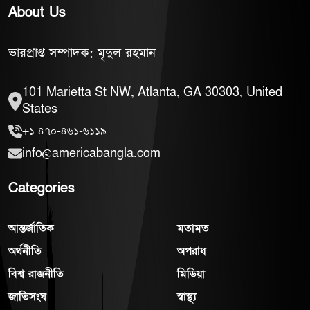
About Us
ভারপ্রাপ্ত সম্পাদক: মৃদুল রহমান
101 Marietta St NW, Atlanta, GA 30303, United
States
+১ ৪৭০-৪৬১-৬১১৯
info@americabangla.com
Categories
আন্তর্জাতিক
মতামত
অর্থনীতি
অপরাধ
বিশ্ব রাজনীতি
মিডিয়া
জাতিসংঘ
স্বাস্থ্য