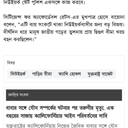
নিউইয়র্ক স্টেট পুলিশ একসঙ্গে কাজ করবে।
সিটিজেন্স ফর অ্যাফোর্ডেবল রেটস-এর মুখপাত্র হোসে বায়োনা
বলেন, “এটি ব্যয় সংকটে থাকা নিউইয়র্কবাসীর জন্য বড় বিজয়।
দীর্ঘদিন ধরে মানুষ জাতীয় গড়ের তুলনায় প্রায় দ্বিগুণ বীমা খরচ
বহন করছিলেন।”
বিষয়
নিউইয়র্ক
গাড়ির বীমা
ক্যাথি হোকল
যুক্তরাষ্ট্র বাজেট
জনপ্রিয় সংবাদ
বাবার সঙ্গে যৌন সম্পর্কের ঘটনার পর তরুণীর মৃত্যু, এক
বছরের সাজায় ক্যালিফোর্নিয়ার আইন পরিবর্তনের দাবি
যুক্তরাষ্ট্রের ক্যালিফোর্নিয়ায় নিজের জৈবিক বাবার সঙ্গে যৌন