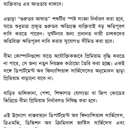
ব্যক্তিরাও এর আওতায় থাকবে।
এছাড়া “গুরুতর আঘাত” শব্দটির স্পষ্ট সংজ্ঞা নির্ধারণ করা হবে,
যাতে শুধুমাত্র প্রকৃত গুরুতর ক্ষতিগ্রস্ত ব্যক্তিরাই বড় ক্ষতিপূরণ
দাবি করতে পারেন। দুর্ঘটনার জন্য প্রধানত দায়ী চালকদের
অতিরিক্ত ক্ষতিপূরণ দাবি করার সুযোগও সীমিত করা হবে।
বীমা কোম্পানিগুলো যাতে অযৌক্তিকভাবে প্রিমিয়াম বৃদ্ধি করতে
না পারে, সে জন্য নতুন নিয়ন্ত্রক কাঠামো তৈরি করা হচ্ছে। একই
সঙ্গে ডিপার্টমেন্ট অব ফিন্যান্সিয়াল সার্ভিসেসের অনুমোদন ছাড়া
প্রিমিয়াম বাড়ানো যাবে না।
বাড়ির মালিকানা, পেশা, শিক্ষাগত যোগ্যতা বা জিপ কোডের
ভিত্তিতে বীমা প্রিমিয়াম নির্ধারণও নিষিদ্ধ করা হবে।
এই উদ্যোগ বাস্তবায়নে ডিপার্টমেন্ট অব ফিন্যান্সিয়াল সার্ভিসেস,
ডিএমভি, ডিভিশন অব ক্রিমিনাল জাস্টিস সার্ভিসেস এবং