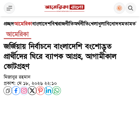
প্রচ্ছদ
আমেরিকা
বাংলাদেশ
বিশ্ব
রাজনীতি
অর্থনীতি
খেলাধুলা
বিনোদন
মতামত
V
আমেরিকা
জর্জিয়ায় নির্বাচনে বাংলাদেশি বংশোদ্ভূত
প্রার্থীদের ঘিরে ব্যাপক আগ্রহ, আগামীকাল
ভোটগ্রহণ
মিজানুর রহমান
প্রকাশ: মে ১৮, ২০২৬ ২২:১০