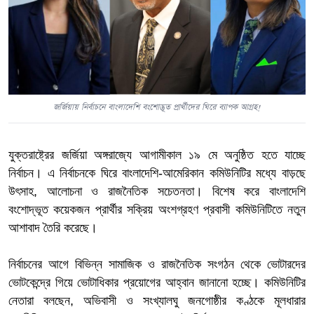
জর্জিয়ায় নির্বাচনে বাংলাদেশি বংশোদ্ভূত প্রার্থীদের ঘিরে ব্যাপক আগ্রহ!
যুক্তরাষ্ট্রের জর্জিয়া অঙ্গরাজ্যে আগামীকাল ১৯ মে অনুষ্ঠিত হতে যাচ্ছে
নির্বাচন। এ নির্বাচনকে ঘিরে বাংলাদেশি-আমেরিকান কমিউনিটির মধ্যে বাড়ছে
উৎসাহ, আলোচনা ও রাজনৈতিক সচেতনতা। বিশেষ করে বাংলাদেশি
বংশোদ্ভূত কয়েকজন প্রার্থীর সক্রিয় অংশগ্রহণ প্রবাসী কমিউনিটিতে নতুন
আশাবাদ তৈরি করেছে।
নির্বাচনের আগে বিভিন্ন সামাজিক ও রাজনৈতিক সংগঠন থেকে ভোটারদের
ভোটকেন্দ্রে গিয়ে ভোটাধিকার প্রয়োগের আহ্বান জানানো হচ্ছে। কমিউনিটির
নেতারা বলছেন, অভিবাসী ও সংখ্যালঘু জনগোষ্ঠীর কণ্ঠকে মূলধারার