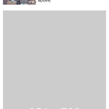
প্রণোদনা