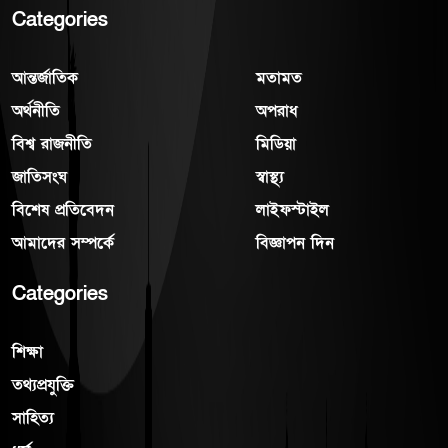
Categories
আন্তর্জাতিক
মতামত
অর্থনীতি
অপরাধ
বিশ্ব রাজনীতি
মিডিয়া
জাতিসংঘ
স্বাস্থ্য
বিশেষ প্রতিবেদন
লাইফস্টাইল
আমাদের সম্পর্কে
বিজ্ঞাপন দিন
Categories
শিক্ষা
তথ্যপ্রযুক্তি
সাহিত্য