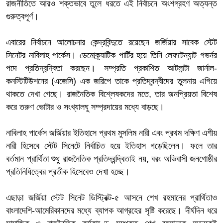
রাজনীতিতে আরও শক্তভাবে তুলে ধরতে এই নির্বাচনে অংশগ্রহণ অত্যন্ত
গুরুত্বপূর্ণ।
এবারের নির্বাচনে আলোচনার কেন্দ্রবিন্দুতে রয়েছেন জর্জিয়ার সাবেক স্টেট
সিনেটর নাবিলাহ পার্কেস। ডেমোক্র্যাটিক পার্টির হয়ে তিনি লেফটেন্যান্ট গভর্নর
পদে প্রতিদ্বন্দ্বিতা করছেন। সম্প্রতি প্রকাশিত আটলান্টা জার্নাল-
কনস্টিটিউশনের (এজেসি) এক জরিপে তাকে প্রতিদ্বন্দ্বীদের তুলনায় এগিয়ে
থাকতে দেখা গেছে। রাজনৈতিক বিশ্লেষকদের মতে, তার জনপ্রিয়তা বিশেষ
করে তরুণ ভোটার ও সংখ্যালঘু সম্প্রদায়ের মধ্যে বাড়ছে।
নাবিলাহ পার্কেস জর্জিয়ার ইতিহাসে প্রথম মুসলিম নারী এবং প্রথম দক্ষিণ এশীয়
নারী হিসেবে স্টেট সিনেটে নির্বাচিত হয়ে ইতিহাস গড়েছিলেন। ফলে তার
বর্তমান প্রার্থিতা শুধু রাজনৈতিক প্রতিদ্বন্দ্বিতাই নয়, বরং অভিবাসী জনগোষ্ঠীর
প্রতিনিধিত্বের প্রতীক হিসেবেও দেখা হচ্ছে।
এছাড়া জর্জিয়া স্টেট সিনেট ডিস্ট্রিক্ট-৫ আসনে শেখ রহমানের প্রার্থিতাও
বাংলাদেশি-আমেরিকানদের মধ্যে ব্যাপক আগ্রহের সৃষ্টি করেছে। দীর্ঘদিন ধরে