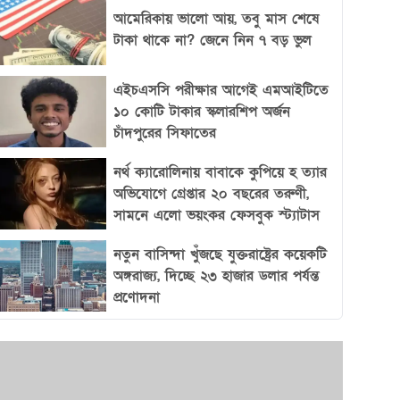
আমেরিকায় ভালো আয়, তবু মাস শেষে
টাকা থাকে না? জেনে নিন ৭ বড় ভুল
এইচএসসি পরীক্ষার আগেই এমআইটিতে
১০ কোটি টাকার স্কলারশিপ অর্জন
চাঁদপুরের সিফাতের
নর্থ ক্যারোলিনায় বাবাকে কুপিয়ে হ ত্যার
অভিযোগে গ্রেপ্তার ২০ বছরের তরুণী,
সামনে এলো ভয়ংকর ফেসবুক স্ট্যাটাস
নতুন বাসিন্দা খুঁজছে যুক্তরাষ্ট্রের কয়েকটি
অঙ্গরাজ্য, দিচ্ছে ২৩ হাজার ডলার পর্যন্ত
প্রণোদনা