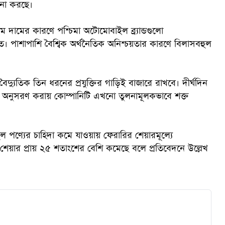
চনা করছে।
ম দামের কারণে পশ্চিমা অটোমোবাইল ব্র্যান্ডগুলো
। পাশাপাশি বৈশ্বিক অর্থনৈতিক অনিশ্চয়তার কারণে বিলাসবহুল
ক
বৈদ্যুতিক তিন ধরনের প্রযুক্তির গাড়িই বাজারে রাখবে। দীর্ঘদিন
 অনুসরণ করায় কোম্পানিটি এখনো তুলনামূলকভাবে শক্ত
ুল পণ্যের চাহিদা কমে যাওয়ায় ফেরারির শেয়ারমূল্যে
েয়ার প্রায় ২৫ শতাংশের বেশি কমেছে বলে প্রতিবেদনে উল্লেখ