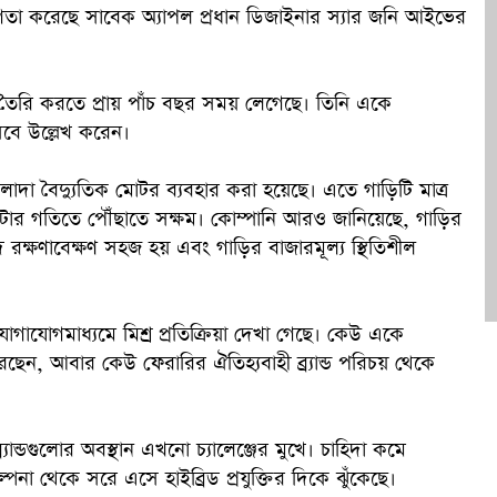
গিতা করেছে সাবেক অ্যাপল প্রধান ডিজাইনার স্যার জনি আইভের
ক
ে” তৈরি করতে প্রায় পাঁচ বছর সময় লেগেছে। তিনি একে
সেবে উল্লেখ করেন।
 আলাদা বৈদ্যুতিক মোটর ব্যবহার করা হয়েছে। এতে গাড়িটি মাত্র
মিটার গতিতে পৌঁছাতে সক্ষম। কোম্পানি আরও জানিয়েছে, গাড়ির
দে রক্ষণাবেক্ষণ সহজ হয় এবং গাড়ির বাজারমূল্য স্থিতিশীল
গাযোগমাধ্যমে মিশ্র প্রতিক্রিয়া দেখা গেছে। কেউ একে
ছেন, আবার কেউ ফেরারির ঐতিহ্যবাহী ব্র্যান্ড পরিচয় থেকে
যান্ডগুলোর অবস্থান এখনো চ্যালেঞ্জের মুখে। চাহিদা কমে
ল্পনা থেকে সরে এসে হাইব্রিড প্রযুক্তির দিকে ঝুঁকেছে।