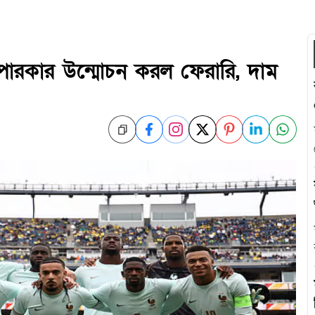
 সুপারকার উন্মোচন করল ফেরারি, দাম