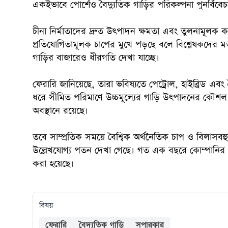
একইভাবে পোর্শেও বৈদ্যুতিক গাড়ির পরিকল্পনা পুনর্বিবে
চীনা নির্মাতাদের দ্রুত উৎপাদন ক্ষমতা এবং তুলনামূলক ক
প্রতিযোগিতামূলক চাপের মুখে পড়ছে বলে বিশ্লেষকদের মত
গাড়ির বাজারেও ধীরগতি দেখা যাচ্ছে।
ফেরারি জানিয়েছে, তারা ভবিষ্যতে পেট্রোল, হাইব্রিড এবং 
ধরে সীমিত পরিমাণে উচ্চমূল্যের গাড়ি উৎপাদনের কৌশল
অবস্থানে রয়েছে।
তবে সাম্প্রতিক সময়ে বৈশ্বিক অর্থনৈতিক চাপ ও বিলাসবহ
উল্লেখযোগ্য পতন দেখা গেছে। গত এক বছরে কোম্পানির শ
করা হয়েছে।
বিষয়
ফেরারি
বৈদ্যুতিক গাড়ি
সুপারকার