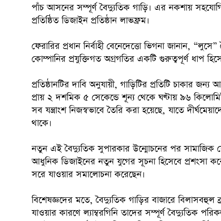
পাঁচ আসনের সম্পূর্ণ বৈদ্যুতিক গাড়ি। এর নকশায় সহযো
প্রতিষ্ঠিত ডিজাইন প্রতিষ্ঠান লাভফ্রম।
ফেরারির প্রধান নির্বাহী বেনেদেত্তো ভিগনা জানান, “লুস
কোম্পানির প্রযুক্তিগত অগ্রগতির একটি গুরুত্বপূর্ণ ধাপ হি
প্রতিষ্ঠানটির দাবি অনুযায়ী, গাড়িটির প্রতিটি চাকার জন্য
প্রায় ২ দশমিক ৫ সেকেন্ডে শূন্য থেকে ঘণ্টায় ৯৬ কিলো
সব যন্ত্রাংশ নিজস্বভাবে তৈরি করা হয়েছে, যাতে দীর্ঘমেয়া
থাকে।
নতুন এই বৈদ্যুতিক সুপারকার উন্মোচনের পর সামাজিক যো
আধুনিক ডিজাইনের নতুন যুগের সূচনা হিসেবে প্রশংসা করে
সরে যাওয়ার সমালোচনা করেছেন।
বিশেষজ্ঞদের মতে, বৈদ্যুতিক গাড়ির বাজারে বিলাসবহুল ব্র্
যাওয়ার কারণে ল্যাম্বরগিনি তাদের সম্পূর্ণ বৈদ্যুতিক পরিক