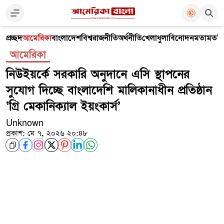
প্রচ্ছদ
আমেরিকা
বাংলাদেশ
বিশ্ব
রাজনীতি
অর্থনীতি
খেলাধুলা
বিনোদন
মতামত
V
আমেরিকা
নিউইয়র্কে সরকারি অনুদানে এসি স্থাপনের
সুযোগ দিচ্ছে বাংলাদেশি মালিকানাধীন প্রতিষ্ঠান
‘গ্রি মেকানিক্যাল ইয়ংকার্স’
Unknown
প্রকাশ: মে ৭, ২০২৬ ২০:৪৮