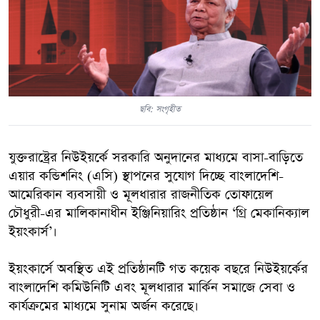
ছবি: সংগৃহীত
যুক্তরাষ্ট্রের নিউইয়র্কে সরকারি অনুদানের মাধ্যমে বাসা-বাড়িতে
এয়ার কন্ডিশনিং (এসি) স্থাপনের সুযোগ দিচ্ছে বাংলাদেশি-
আমেরিকান ব্যবসায়ী ও মূলধারার রাজনীতিক তোফায়েল
চৌধুরী-এর মালিকানাধীন ইঞ্জিনিয়ারিং প্রতিষ্ঠান ‘গ্রি মেকানিক্যাল
ইয়ংকার্স’।
ইয়ংকার্সে অবস্থিত এই প্রতিষ্ঠানটি গত কয়েক বছরে নিউইয়র্কের
বাংলাদেশি কমিউনিটি এবং মূলধারার মার্কিন সমাজে সেবা ও
কার্যক্রমের মাধ্যমে সুনাম অর্জন করেছে।