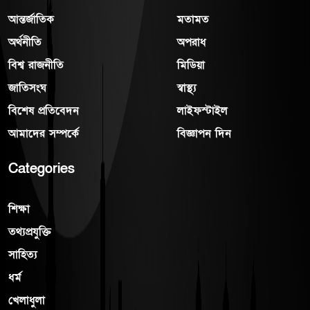
আন্তর্জাতিক
মতামত
অর্থনীতি
অপরাধ
বিশ্ব রাজনীতি
মিডিয়া
জাতিসংঘ
স্বাস্থ্য
বিশেষ প্রতিবেদন
লাইফস্টাইল
আমাদের সম্পর্কে
বিজ্ঞাপন দিন
Categories
শিক্ষা
তথ্যপ্রযুক্তি
সাহিত্য
ধর্ম
খেলাধুলা